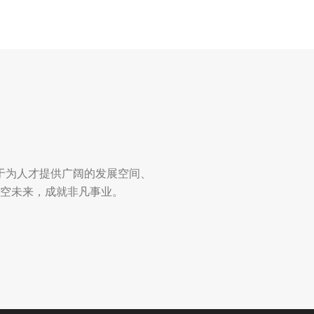
于为人才提供广阔的发展空间、
空未来，成就非凡事业。