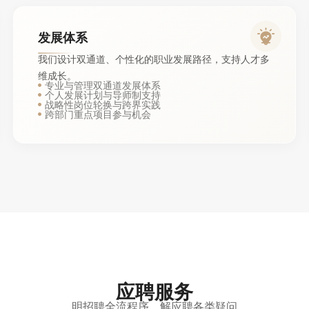
数据测试数据测试数据测试数
发展体系
数据测试数据测试数据测试数
我们设计双通道、个性化的职业发展路径，支持人才多
数据测试数据测试数据测试数
维成长。
专业与管理双通道发展体系
个人发展计划与导师制支持
数据测试数据测试数据测试数
战略性岗位轮换与跨界实践
跨部门重点项目参与机会
应聘服务
明招聘全流程序，解应聘各类疑问