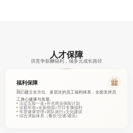
人才保障
供竞争薪酬福利，铺多元成长路径
福利保障
您服务 ~
我们建立全方位、多层次的员工福利体系，全面支持员
工身心健康与发展。
法定五险一金+补充商业保险计划
全薪年假+全薪病假+节日专属福利
年度健康管理+团队旅行+文化建设
问题呢？
综合津贴体系（餐饮/交通/通讯）