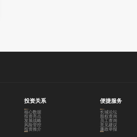
投资关系
便捷服务
核心数据
长城论坛
投资亮点
股权查询
发展战略
员工查询
风险管控
意见建议
投资推介
廉政举报