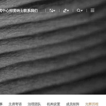
闻中心
招贤纳士
联系我们
事
主席寄语
治理团队
机构设置
成员矩阵
光辉历程