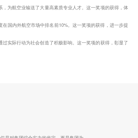
体系，为航空业输送了大量高素质专业人才。这一奖项的获得，体
度在国内外航空市场中排名前10%。这一奖项的获得，进一步提
，通过实际行动为社会创造了积极影响。这一奖项的获得，彰显了
不仅是对集团综合实力的肯定，更是集团为