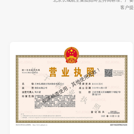
客户提
意见建议
廉政举报
提交工单
仅限核查使用，其他使用无效！