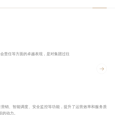
社会责任等方面的卓越表现，是对集团过往
准营销、智能调度、安全监控等功能，提升了运营效率和服务质
新的动力。